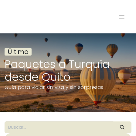
Último
Paquetes a Turquía
desde Quito
Guía para viajar sin visa y sin sorpresas