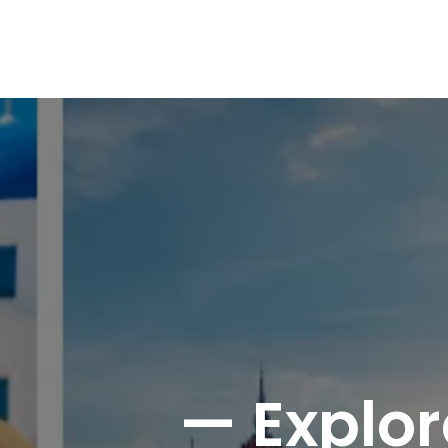
Inicio
Sobre Nosotros
Dest
— Explo