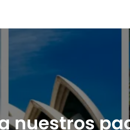
inos
Agencias
Blog
ra nuestros pa