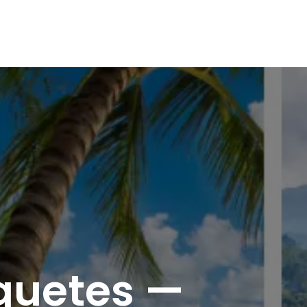
quetes —